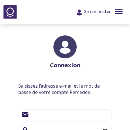
Aller
au
Se connecter
contenu
Connexion
Saisissez l’adresse e-mail et le mot de
passe de votre compte Remedee.